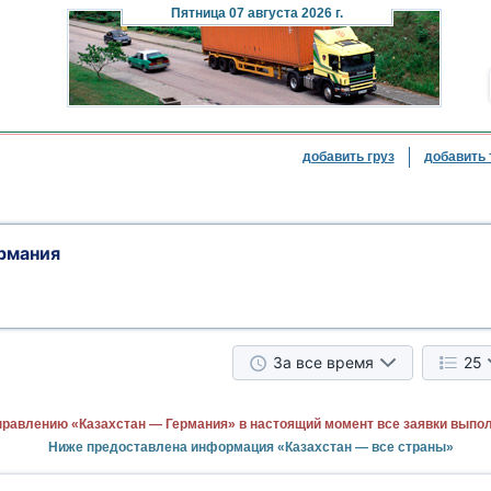
Пятница
07 августа 2026 г.
добавить груз
добавить 
рмания
За все время
25
правлению «Казахстан — Германия» в настоящий момент все заявки выпо
Ниже предоставлена информация «Казахстан — все страны»