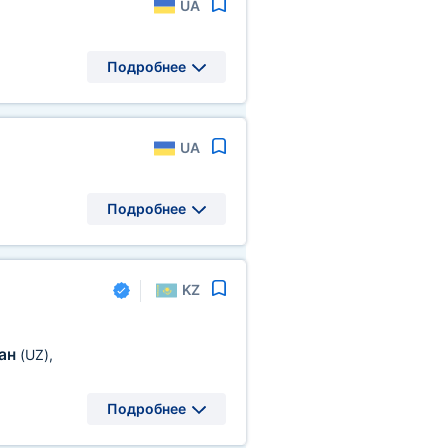
UA
Подробнее
UA
Подробнее
KZ
тан
(UZ)
,
Подробнее