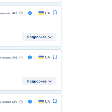
UA
ановлено GPS
Подробнее
UA
ановлено GPS
Подробнее
UA
ановлено GPS