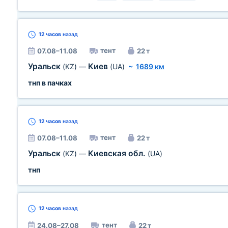
12 часов
назад
тент
07.08–11.08
22 т
Уральск
Киев
(KZ)
—
(UA)
~
1689 км
тнп в пачках
12 часов
назад
тент
07.08–11.08
22 т
Уральск
Киевская обл.
(KZ)
—
(UA)
тнп
12 часов
назад
тент
24.08–27.08
22 т