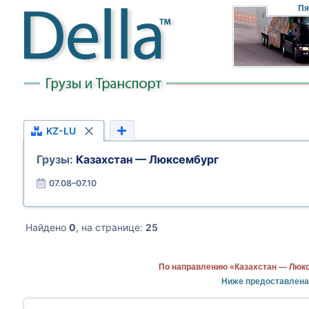
Пя
KZ-LU
Грузы:
Казахстан — Люксембург
07.08–07.10
Найдено
0
, на странице:
25
По направлению «Казахстан — Люкс
Ниже предоставлена