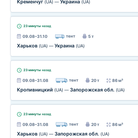
Кременчуг
Украина
(UA)
—
(UA)
23 минуты
назад
тент
09.08–31.10
5 т
Харьков
Украина
(UA)
—
(UA)
23 минуты
назад
тент
09.08–31.08
20 т
86 м³
Кропивницкий
Запорожская обл.
(UA)
—
(UA)
23 минуты
назад
тент
09.08–31.08
20 т
86 м³
Харьков
Запорожская обл.
(UA)
—
(UA)