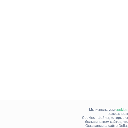
Мы используем
cookies
возможносте
Cookies - файлы, которые 
большинством сайтов, чт
Оставаясь на сайте Della