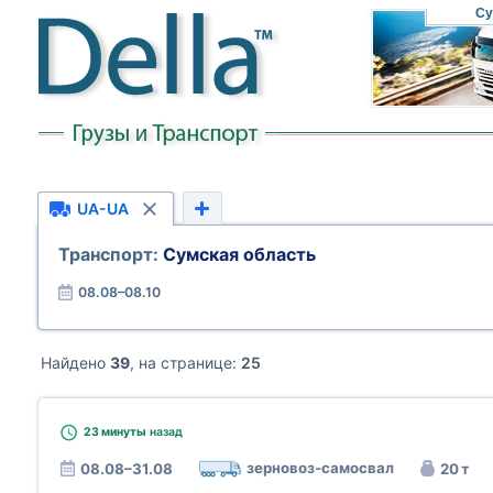
Су
UA-UA
Транспорт:
Сумская область
08.08–08.10
Найдено
39
, на странице:
25
23 минуты
назад
зерновоз-самосвал
08.08–31.08
20 т