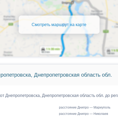
Смотреть маршрут на карте
ропетровска, Днепропетровская область обл.
 от Днепропетровска, Днепропетровская область обл. до ре
расстояние Днипро — Мариуполь
расстояние Днипро — Николаев