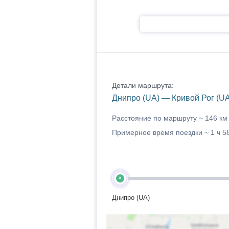
Детали маршрута:
Днипро (UA) — Кривой Рог (UA
Расстояние по маршруту ~
146 км
Примерное время поездки ~
1 ч 5
A
Днипро (UA)