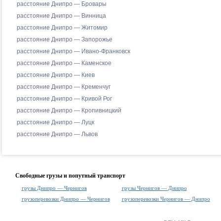
расстояние Днипро — Бровары
расстояние Днипро — Винница
расстояние Днипро — Житомир
расстояние Днипро — Запорожье
расстояние Днипро — Ивано-Франковск
расстояние Днипро — Каменское
расстояние Днипро — Киев
расстояние Днипро — Кременчуг
расстояние Днипро — Кривой Рог
расстояние Днипро — Кропивницкий
расстояние Днипро — Луцк
расстояние Днипро — Львов
Свободные грузы и попутный транспорт
грузы Днипро — Чернигов
грузы Чернигов — Днипро
грузоперевозки Днипро — Чернигов
грузоперевозки Чернигов — Днипро