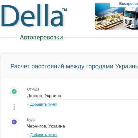
Воскресе
Расчет расстояний между городами Украины
Откуда
A
+
Добавить пункт
Куда
B
+
Добавить пункт