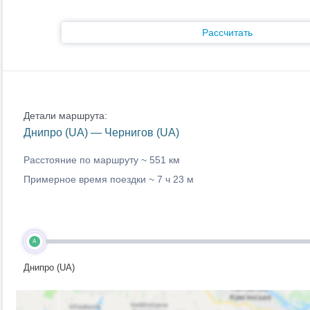
Рассчитать
Детали маршрута:
Днипро (UA) — Чернигов (UA)
Расстояние по маршруту ~
551 км
Примерное время поездки ~
7 ч 23 м
A
Днипро (UA)