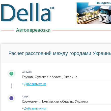
Понедель
Расчет расстояний между городами Украины
Откуда
A
+
Добавить пункт
Куда
B
+
Добавить пункт