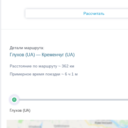
Рассчитать
Детали маршрута:
Глухов (UA) — Кременчуг (UA)
Расстояние по маршруту ~
362 км
Примерное время поездки ~
6 ч 1 м
A
Глухов (UA)