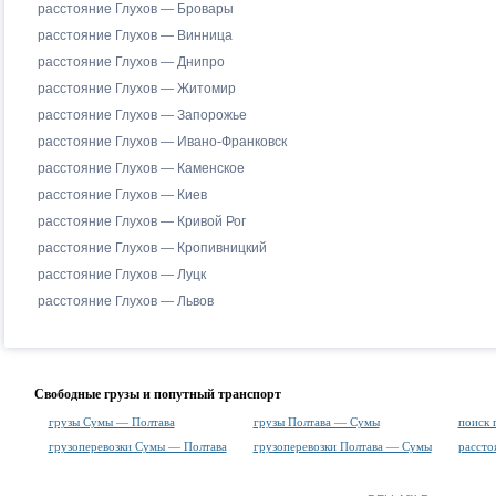
расстояние Глухов — Бровары
расстояние Глухов — Винница
расстояние Глухов — Днипро
расстояние Глухов — Житомир
расстояние Глухов — Запорожье
расстояние Глухов — Ивано-Франковск
расстояние Глухов — Каменское
расстояние Глухов — Киев
расстояние Глухов — Кривой Рог
расстояние Глухов — Кропивницкий
расстояние Глухов — Луцк
расстояние Глухов — Львов
Свободные грузы и попутный транспорт
грузы Сумы — Полтава
грузы Полтава — Сумы
поиск 
грузоперевозки Сумы — Полтава
грузоперевозки Полтава — Сумы
расст