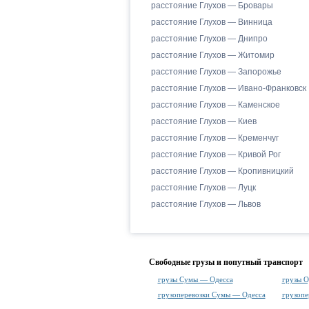
расстояние Глухов — Бровары
расстояние Глухов — Винница
расстояние Глухов — Днипро
расстояние Глухов — Житомир
расстояние Глухов — Запорожье
расстояние Глухов — Ивано-Франковск
расстояние Глухов — Каменское
расстояние Глухов — Киев
расстояние Глухов — Кременчуг
расстояние Глухов — Кривой Рог
расстояние Глухов — Кропивницкий
расстояние Глухов — Луцк
расстояние Глухов — Львов
Свободные грузы и попутный транспорт
грузы Сумы — Одесса
грузы 
грузоперевозки Сумы — Одесса
грузопе