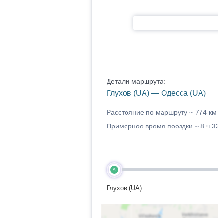
Детали маршрута:
Глухов (UA) — Одесса (UA)
Расстояние по маршруту ~
774 км
Примерное время поездки ~
8 ч 3
A
Глухов (UA)