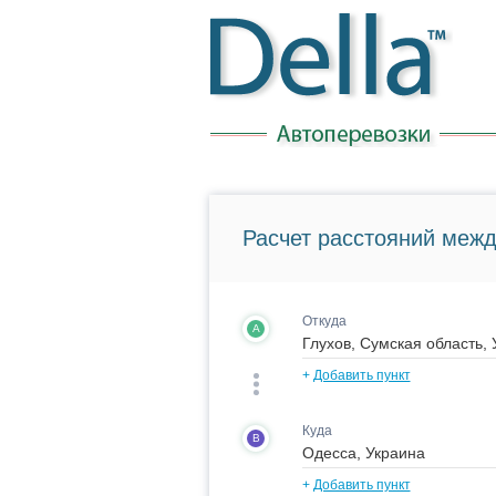
Расчет расстояний межд
Откуда
A
+
Добавить пункт
Куда
B
+
Добавить пункт