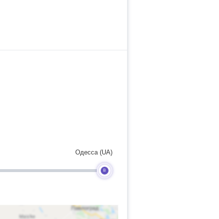
Одесса (UA)
B