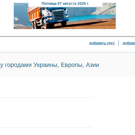
Пятница
07 августа 2026 г.
добавить груз
добави
у городами Украины, Европы, Азии