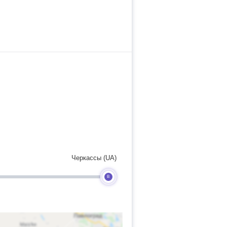
Черкассы (UA)
B