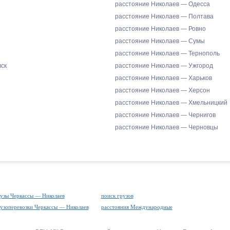
расстояние Николаев — Одесса
расстояние Николаев — Полтава
расстояние Николаев — Ровно
расстояние Николаев — Сумы
расстояние Николаев — Тернополь
ск
расстояние Николаев — Ужгород
расстояние Николаев — Харьков
расстояние Николаев — Херсон
расстояние Николаев — Хмельницкий
расстояние Николаев — Чернигов
расстояние Николаев — Черновцы
узы Черкассы — Николаев
поиск грузов
узоперевозки Черкассы — Николаев
расстояния Международные