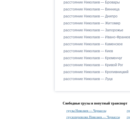
расстояние Николаев — Бровары
расстояние Николаев — Винница
расстояние Николаев — Днипро
расстояние Николаев — Житомир
расстояние Николаев — Запорожье
расстояние Николаев — Ивано-Франков
расстояние Николаев — Каменское
расстояние Николаев — Киев
расстояние Николаев — Кременчуг
расстояние Николаев — Кривой Рог
расстояние Николаев — Кропивницкий
расстояние Николаев — Луцк
Свободные грузы и попутный транспорт
грузы Николаев — Черкассы
гр
грузоперевозки Николаев — Черкассы
гр