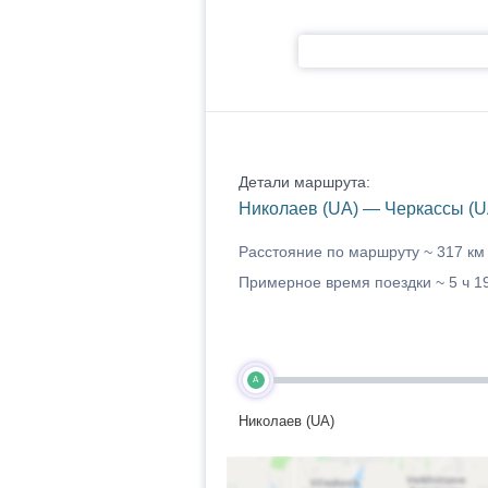
Детали маршрута:
Николаев (UA) — Черкассы (U
Расстояние по маршруту ~
317 км
Примерное время поездки ~
5 ч 1
A
Николаев (UA)