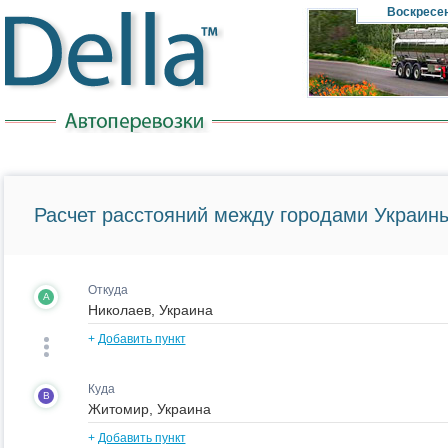
Воскресе
Расчет расстояний между городами Украины
Откуда
A
+
Добавить пункт
Куда
B
+
Добавить пункт