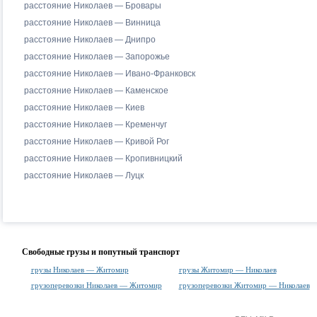
расстояние Николаев — Бровары
расстояние Николаев — Винница
расстояние Николаев — Днипро
расстояние Николаев — Запорожье
расстояние Николаев — Ивано-Франковск
расстояние Николаев — Каменское
расстояние Николаев — Киев
расстояние Николаев — Кременчуг
расстояние Николаев — Кривой Рог
расстояние Николаев — Кропивницкий
расстояние Николаев — Луцк
Свободные грузы и попутный транспорт
грузы Николаев — Житомир
грузы Житомир — Николаев
грузоперевозки Николаев — Житомир
грузоперевозки Житомир — Николаев