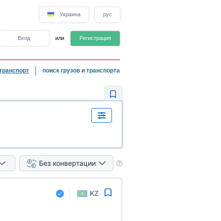
Украина
рус
Вход
или
Регистрация
транспорт
поиск грузов и транспорта
Без конвертации
KZ