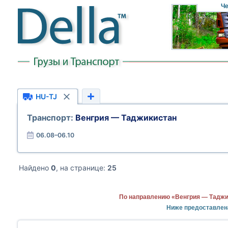
Че
HU-TJ
Транспорт:
Венгрия — Таджикистан
06.08–06.10
Найдено
0
, на странице:
25
По направлению «Венгрия — Таджи
Ниже предоставлен