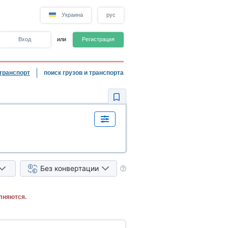
Украина
рус
Вход
или
Регистрация
транспорт
поиск грузов и транспорта
Без конвертации
лняются.