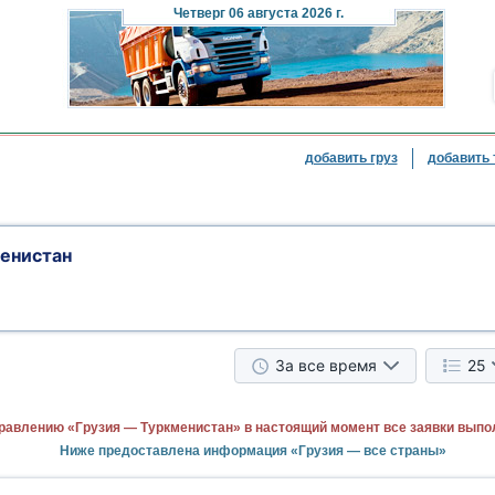
Четверг
06 августа 2026 г.
добавить груз
добавить 
менистан
За все время
25
равлению «Грузия — Туркменистан» в настоящий момент все заявки выпо
Ниже предоставлена информация «Грузия — все страны»