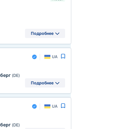
Подробнее
UA
берг
(DE)
Подробнее
UA
берг
(DE)