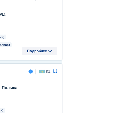
(PL)
,
ки)
ропорт
Подробнее
KZ
Польша
,
ки)