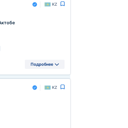
KZ
Актобе
Подробнее
KZ