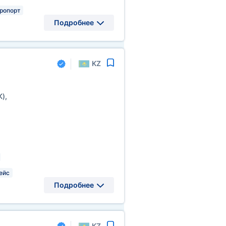
ропорт
Подробнее
KZ
K)
,
ейс
Подробнее
KZ