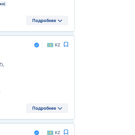
ки)
Подробнее
KZ
Z)
,
Подробнее
KZ