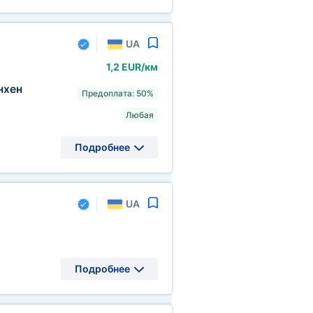
UA
1,2 EUR/км
хен
Предоплата: 50%
Любая
Подробнее
UA
Подробнее