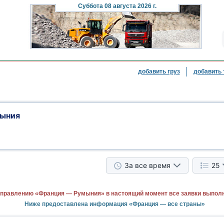
Суббота
08 августа 2026 г.
добавить груз
добавить 
ыния
За все время
25
аправлению «Франция — Румыния» в настоящий момент все заявки выпол
Ниже предоставлена информация «Франция — все страны»