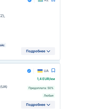
KZ)
,
ейс
Подробнее
UA
1,4 EUR/км
а
(UA)
Предоплата: 50%
Любая
Подробнее