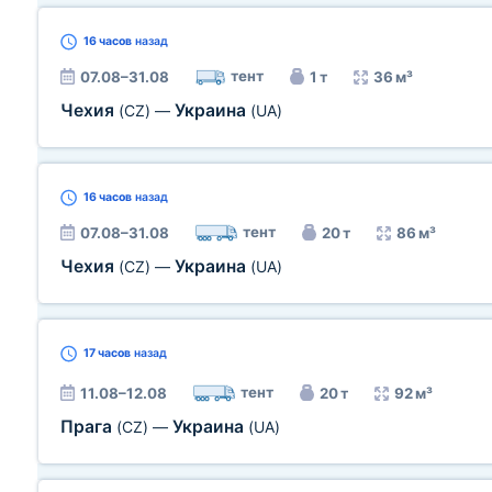
16 часов
назад
тент
07.08–31.08
1 т
36 м³
Чехия
Украина
(CZ)
—
(UA)
16 часов
назад
тент
07.08–31.08
20 т
86 м³
Чехия
Украина
(CZ)
—
(UA)
17 часов
назад
тент
11.08–12.08
20 т
92 м³
Прага
Украина
(CZ)
—
(UA)