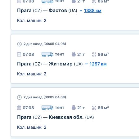
тент
07.08
21 т
86 м³
Прага
Фастов
(CZ)
—
(UA)
~
1388 км
Кол. машин:
2
2 дня
назад (09:05 04.08)
тент
07.08
21 т
86 м³
Прага
Житомир
(CZ)
—
(UA)
~
1257 км
Кол. машин:
2
2 дня
назад (09:05 04.08)
тент
07.08
21 т
86 м³
Прага
Киевская обл.
(CZ)
—
(UA)
Кол. машин:
2