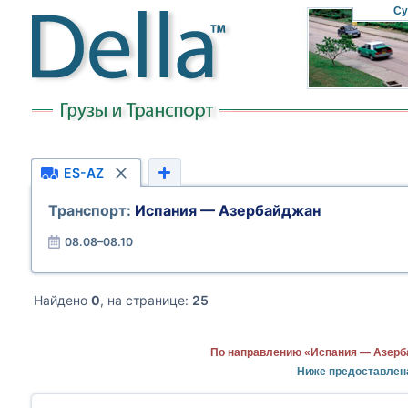
Су
ES-AZ
Транспорт:
Испания — Азербайджан
08.08–08.10
Найдено
0
, на странице:
25
По направлению «Испания — Азерба
Ниже предоставлен