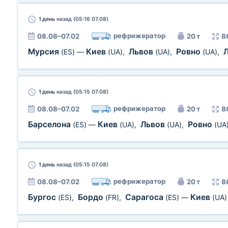
1 день
назад (05:16 07.08)
рефрижератор
08.08–07.02
20 т
8
Мурсия
Киев
Львов
Ровно
(ES)
—
(UA)
,
(UA)
,
(UA)
,
1 день
назад (05:15 07.08)
рефрижератор
08.08–07.02
20 т
8
Барселона
Киев
Львов
Ровно
(ES)
—
(UA)
,
(UA)
,
(UA
1 день
назад (05:15 07.08)
рефрижератор
08.08–07.02
20 т
8
Бургос
Бордо
Сарагоса
Киев
(ES)
,
(FR)
,
(ES)
—
(UA)