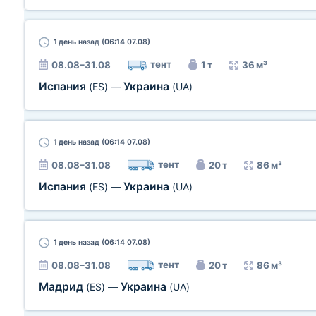
1 день
назад (06:14 07.08)
тент
08.08–31.08
1 т
36 м³
Испания
Украина
(ES)
—
(UA)
1 день
назад (06:14 07.08)
тент
08.08–31.08
20 т
86 м³
Испания
Украина
(ES)
—
(UA)
1 день
назад (06:14 07.08)
тент
08.08–31.08
20 т
86 м³
Мадрид
Украина
(ES)
—
(UA)