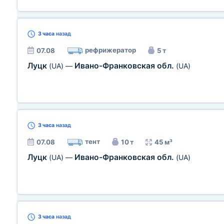
3 часа
назад
рефрижератор
07.08
5 т
Луцк
Ивано-Франковская обл.
(UA)
—
(UA)
3 часа
назад
тент
07.08
10 т
45 м³
Луцк
Ивано-Франковская обл.
(UA)
—
(UA)
3 часа
назад