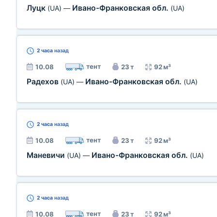
Луцк
Ивано-Франковская обл.
(UA)
—
(UA)
2 часа
назад
тент
10.08
23 т
92 м³
Радехов
Ивано-Франковская обл.
(UA)
—
(UA)
2 часа
назад
тент
10.08
23 т
92 м³
Маневичи
Ивано-Франковская обл.
(UA)
—
(UA)
2 часа
назад
тент
10.08
23 т
92 м³