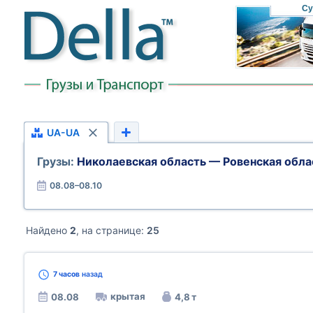
Су
UA-UA
Грузы:
Николаевская область — Ровенская обла
08.08–08.10
Найдено
2
, на странице:
25
7 часов
назад
крытая
08.08
4,8 т