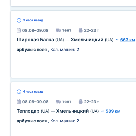
3 часа
назад
тент
08.08–09.08
22–23 т
Широкая Балка
Хмельницкий
(UA)
—
(UA)
~
663 км
арбузы с поля
, Кол. машин:
2
4 часа
назад
тент
08.08–09.08
22–23 т
Теплодар
Хмельницкий
(UA)
—
(UA)
~
589 км
арбузы с поля
, Кол. машин:
2