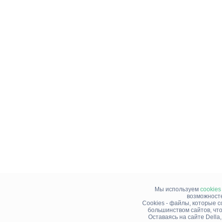
Мы используем
cookies
возможносте
Cookies - файлы, которые 
большинством сайтов, чт
Оставаясь на сайте Della