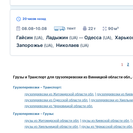
20 часов
назад
тент
08.08–10.08
22 т
90 м³
Гайсин
Ладыжин
Одесса
Харько
(UA)
,
(UA)
—
(UA)
,
Запорожье
Николаев
(UA)
,
(UA)
2
1
Грузы и Транспорт для грузоперевозки из Винницкой области обл.,
Грузоперевозки
– Транспорт:
|
грузоперевозки из Житомирской области обл.
грузоперевозки из Киев
|
грузоперевозки из Одесской области обл.
грузоперевозки из Хмельни
грузоперевозки из Черновицкой области обл.
Грузоперевозки –
Грузы
:
|
|
грузы из Житомирской области обл.
грузы из Киевской области обл.
|
грузы из Хмельницкой области обл.
грузы из Черкасской области обл.