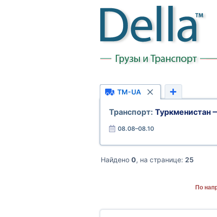
TM-UA
Транспорт:
Туркменистан 
08.08–08.10
Найдено
0
, на странице:
25
По нап