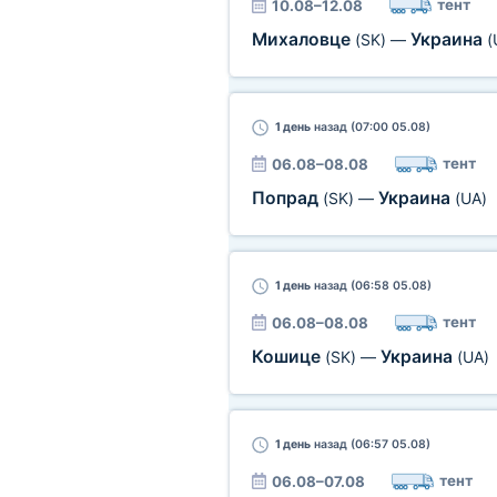
тент
10.08–12.08
Михаловце
Украина
(SK)
—
(
1 день
назад (07:00 05.08)
тент
06.08–08.08
Попрад
Украина
(SK)
—
(UA)
1 день
назад (06:58 05.08)
тент
06.08–08.08
Кошице
Украина
(SK)
—
(UA)
1 день
назад (06:57 05.08)
тент
06.08–07.08