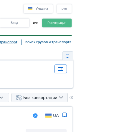
Украина
рус
Вход
или
Регистрация
транспорт
поиск грузов и транспорта
Без конвертации
UA