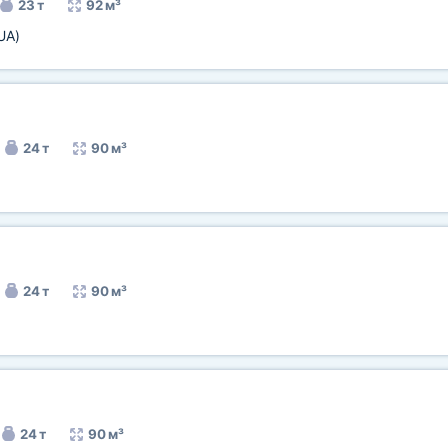
23 т
92 м³
UA)
24 т
90 м³
24 т
90 м³
24 т
90 м³