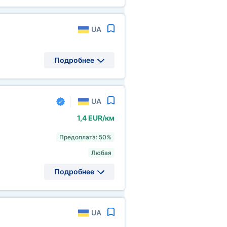
UA
Подробнее
UA
1,4 EUR/км
Предоплата: 50%
Любая
Подробнее
UA