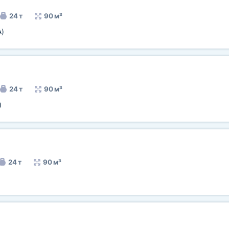
24 т
90 м³
A)
24 т
90 м³
)
24 т
90 м³