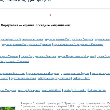
1
и Португалия — Украина, соседние направления:
|
|
грузоперевозки Франция – Украина
грузоперевозки Португалия – Венгрия
грузоперев
|
|
грузоперевозки Португалия – Румыния
грузоперевозки Португалия – Словакия
|
|
|
нция – Украина
грузы Португалия – Венгрия
грузы Португалия – Молдова
грузы Пор
Португалия – Словакия
|
|
|
перевозки Казахстан
грузоперевозки Молдова
грузоперевозки Грузия
transport cięż
|
|
|
 Estonia
відстані між містами
odległości między miastami
distanţe rutiere
|
|
|
|
узы Молдова
жүктер Қазақстан
marfuri Moldova
náklady Slovensko
ładunki Polska
Раздел «Попутный транспорт / Транспорт для грузоперевозки 
Грузоперевозки основана в феврале 1995 года. Наша миссия — удо
в сфере автомобильных
грузоперевозок
Украина — Украина и меж