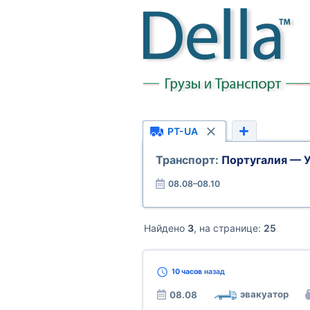
PT-UA
Транспорт:
Португалия — 
08.08–08.10
Найдено
3
, на странице:
25
10 часов
назад
эвакуатор
08.08