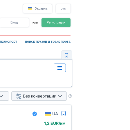
Украина
рус
Вход
или
Регистрация
транспорт
поиск грузов и транспорта
Без конвертации
UA
1,2 EUR/км