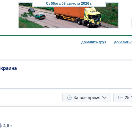
Суббота
08 августа 2026 г.
добавить груз
добавить 
Украина
За все время
25
2,5 т