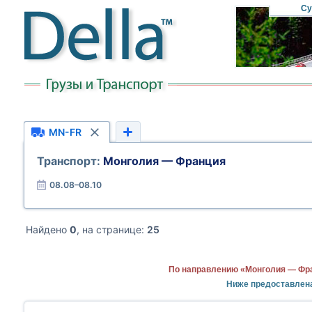
Су
MN-FR
Транспорт:
Монголия — Франция
08.08–08.10
Найдено
0
, на странице:
25
По направлению «Монголия — Фра
Ниже предоставлен