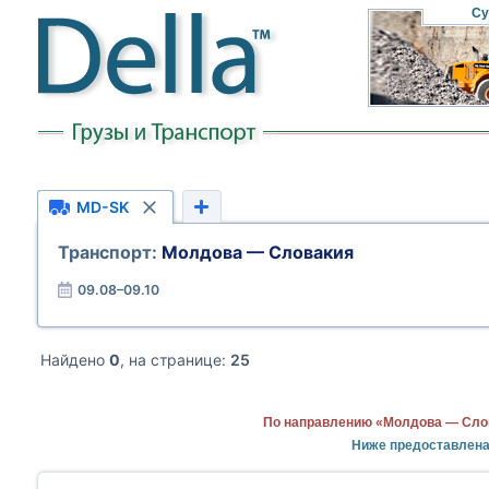
Су
MD-SK
Транспорт:
Молдова — Словакия
09.08–09.10
Найдено
0
, на странице:
25
По направлению «Молдова — Слов
Ниже предоставлена