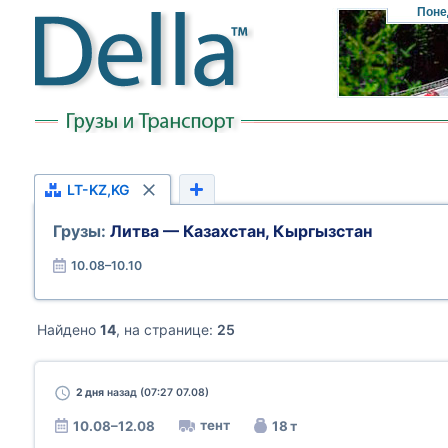
Поне
LT-KZ,KG
Грузы:
Литва — Казахстан, Кыргызстан
10.08–10.10
Найдено
14
, на странице:
25
2 дня
назад (07:27 07.08)
тент
10.08–12.08
18 т