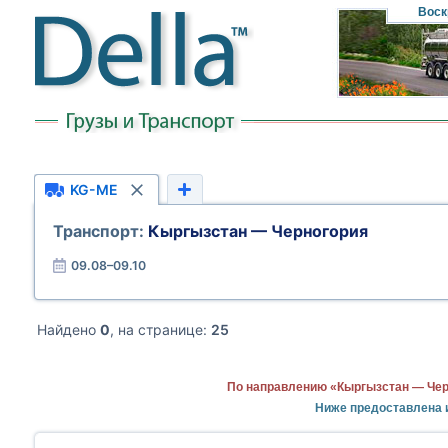
Воск
KG-ME
Транспорт:
Кыргызстан — Черногория
09.08–09.10
Найдено
0
, на странице:
25
По направлению «Кыргызстан — Чер
Ниже предоставлена 