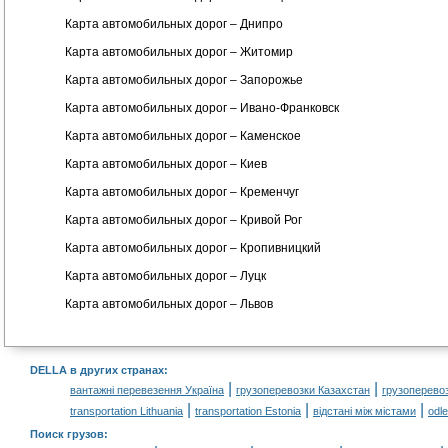
Карта автомобильных дорог – Днипро
Карта автомобильных дорог – Житомир
Карта автомобильных дорог – Запорожье
Карта автомобильных дорог – Ивано-Франковск
Карта автомобильных дорог – Каменское
Карта автомобильных дорог – Киев
Карта автомобильных дорог – Кременчуг
Карта автомобильных дорог – Кривой Рог
Карта автомобильных дорог – Кропивницкий
Карта автомобильных дорог – Луцк
Карта автомобильных дорог – Львов
DELLA в других странах
:
|
|
вантажні перевезення Україна
грузоперевозки Казахстан
грузоперево
|
|
|
transportation Lithuania
transportation Estonia
відстані між містами
odl
Поиск грузов
: