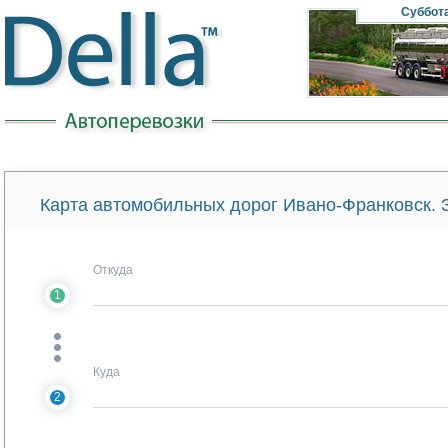
Суббот
Карта автомобильных дорог Ивано-Франковск. 
Откуда
1
Куда
2