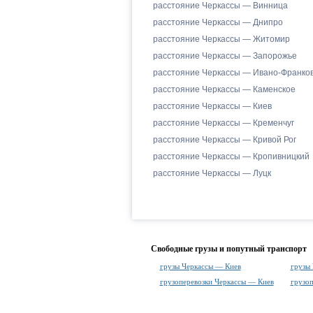
расстояние Черкассы — Винница
расстояние Черкассы — Днипро
расстояние Черкассы — Житомир
расстояние Черкассы — Запорожье
расстояние Черкассы — Ивано-Франков
расстояние Черкассы — Каменское
расстояние Черкассы — Киев
расстояние Черкассы — Кременчуг
расстояние Черкассы — Кривой Рог
расстояние Черкассы — Кропивницкий
расстояние Черкассы — Луцк
Свободные грузы и попутный транспорт
грузы Черкассы — Киев
грузы
грузоперевозки Черкассы — Киев
грузо