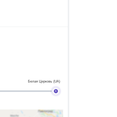
Белая Церковь (UA)
B