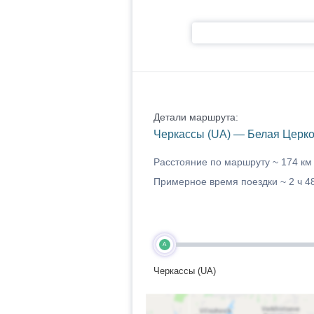
Детали маршрута:
Черкассы (UA) — Белая Церко
Расстояние по маршруту ~
174 км
Примерное время поездки ~
2 ч 4
A
Черкассы (UA)