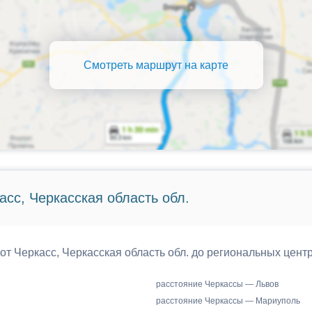
Смотреть маршрут на карте
асс, Черкасская область обл.
 от Черкасс, Черкасская область обл. до региональных цент
расстояние Черкассы — Львов
расстояние Черкассы — Мариуполь