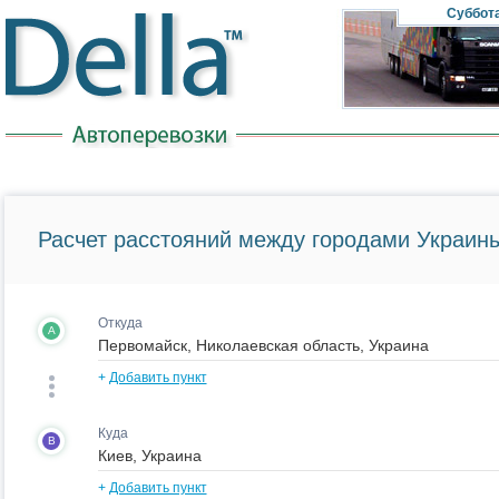
Суббот
Расчет расстояний между городами Украины
Откуда
A
+
Добавить пункт
Куда
B
+
Добавить пункт