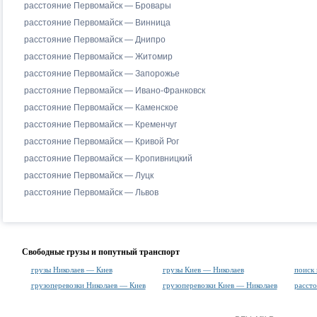
расстояние Первомайск — Бровары
расстояние Первомайск — Винница
расстояние Первомайск — Днипро
расстояние Первомайск — Житомир
расстояние Первомайск — Запорожье
расстояние Первомайск — Ивано-Франковск
расстояние Первомайск — Каменское
расстояние Первомайск — Кременчуг
расстояние Первомайск — Кривой Рог
расстояние Первомайск — Кропивницкий
расстояние Первомайск — Луцк
расстояние Первомайск — Львов
Свободные грузы и попутный транспорт
грузы Николаев — Киев
грузы Киев — Николаев
поиск 
грузоперевозки Николаев — Киев
грузоперевозки Киев — Николаев
расст