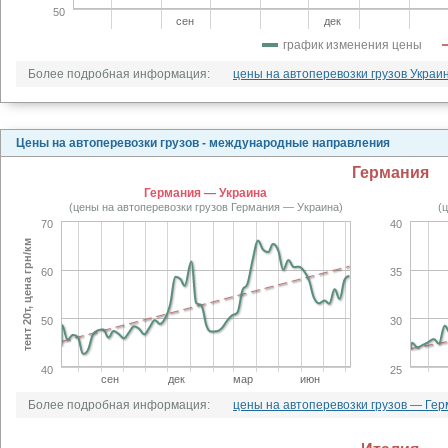
50
сен
дек
график изменения цены
Более подробная информация:
цены на автоперевозки грузов Украи
Цены на автоперевозки грузов - международные направления
Германия
Германия — Украина
(цены на автоперевозки грузов Германия — Украина)
(
70
40
тент 20т, цена грн/км
60
35
50
30
40
25
сен
дек
мар
июн
Более подробная информация:
цены на автоперевозки грузов — Ге