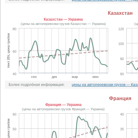
Казахстан
Казахстан — Украина
(цены на автоперевозки грузов Казахстан — Украина)
(ц
80
120
тент 20т, цена грн/км
100
60
80
40
60
сен
дек
мар
июн
Более подробная информация:
цены на автоперевозки грузов — Каз
Франция
Франция — Украина
(цены на автоперевозки грузов Франция — Украина)
(
60
40
тент 20т, цена грн/км
50
35