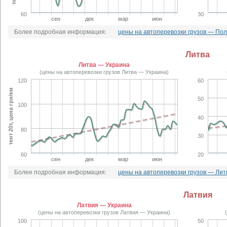
60
30
сен
дек
мар
июн
Более подробная информация:
цены на автоперевозки грузов — По
Литва
Литва — Украина
(цены на автоперевозки грузов Литва — Украина)
120
60
тент 20т, цена грн/км
50
100
40
80
30
60
20
сен
дек
мар
июн
Более подробная информация:
цены на автоперевозки грузов — Лит
Латвия
Латвия — Украина
(цены на автоперевозки грузов Латвия — Украина)
100
50