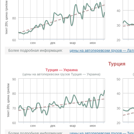
тент 20т, цена грн/км
40
80
30
60
20
сен
дек
мар
июн
Более подробная информация:
цены на автоперевозки грузов — Лат
Турция
Турция — Украина
(цены на автоперевозки грузов Турция — Украина)
90
50
тент 20т, цена грн/км
80
40
70
30
60
20
сен
дек
мар
июн
Более подробная информация:
цены на автоперевозки грузов — Тур