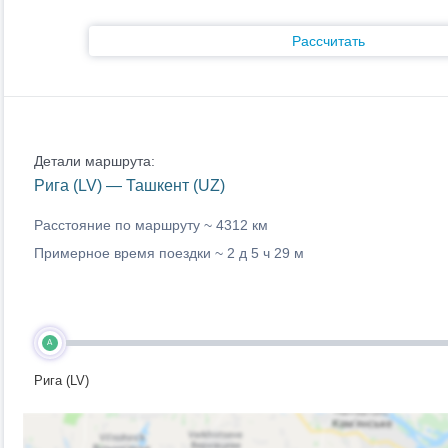
Рассчитать
Детали маршрута:
Рига (LV) — Ташкент (UZ)
Расстояние по маршруту ~
4312 км
Примерное время поездки ~
2 д 5 ч 29 м
A
Рига (LV)