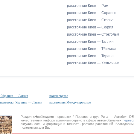
расстояние Киев — Рим
расстояние Киев — Сараево
расстояние Киев — Скопье
расстояние Киев — София
расстояние Киев — Стокгольм
расстояние Киев — Таллин
расстояние Киев — Тбилиси
расстояние Киев — Тирана
расстояние Киев — Хельсинки
 Украина — Латвия
поиск грузов
перевозки Украина — Латвия
расстояния Международные
Раздел «Необходимо перевезти / Перевезти груз Рига — Актобе». 
качественный информационный сервис в сфере автомобильных
перево
актуальность информации и точность расчета расстояний. Благодарим
полезными для Вас!