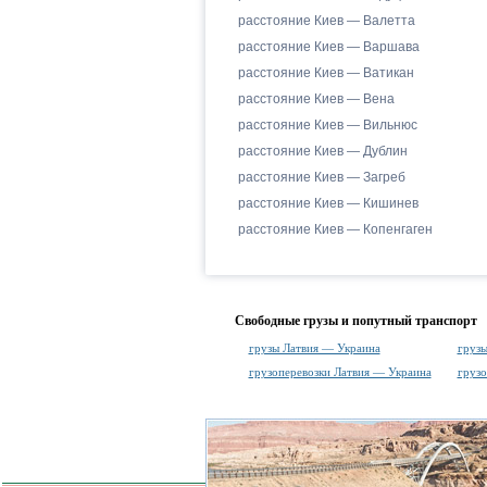
расстояние Киев — Валетта
расстояние Киев — Варшава
расстояние Киев — Ватикан
расстояние Киев — Вена
расстояние Киев — Вильнюс
расстояние Киев — Дублин
расстояние Киев — Загреб
расстояние Киев — Кишинев
расстояние Киев — Копенгаген
Свободные грузы и попутный транспорт
грузы Латвия — Украина
грузы
грузоперевозки Латвия — Украина
грузо