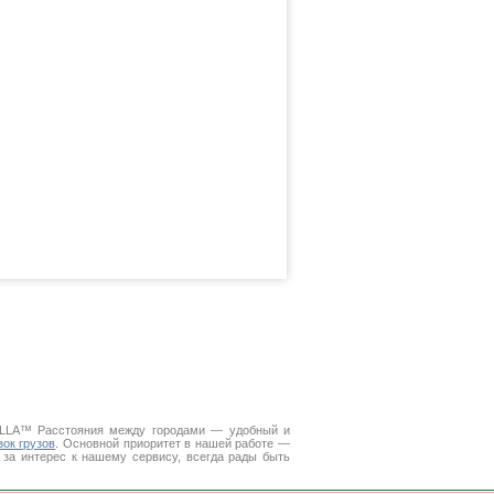
DELLA™
Расстояния между городами
— удобный и
зок грузов
. Основной приоритет в нашей работе —
 за интерес к нашему сервису, всегда рады быть