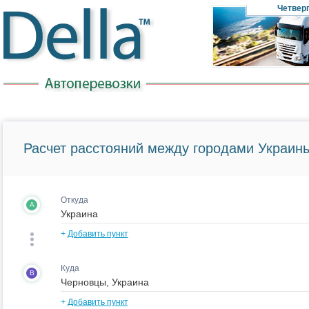
Четвер
Расчет расстояний между городами Украины
Откуда
A
+
Добавить пункт
Куда
B
+
Добавить пункт