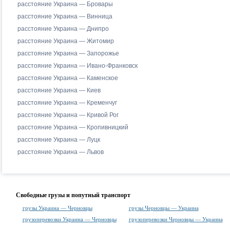
расстояние Украина — Бровары
расстояние Украина — Винница
расстояние Украина — Днипро
расстояние Украина — Житомир
расстояние Украина — Запорожье
расстояние Украина — Ивано-Франковск
расстояние Украина — Каменское
расстояние Украина — Киев
расстояние Украина — Кременчуг
расстояние Украина — Кривой Рог
расстояние Украина — Кропивницкий
расстояние Украина — Луцк
расстояние Украина — Львов
Свободные грузы и попутный транспорт
грузы Украина — Черновцы
грузы Черновцы — Украина
грузоперевозки Украина — Черновцы
грузоперевозки Черновцы — Украина