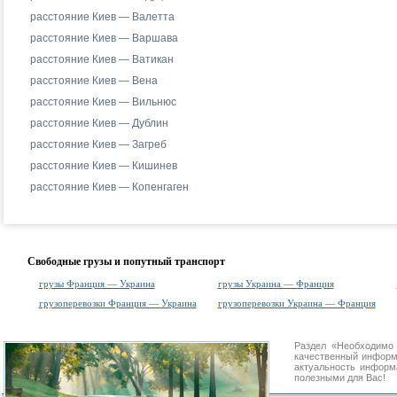
расстояние Киев — Валетта
расстояние Киев — Варшава
расстояние Киев — Ватикан
расстояние Киев — Вена
расстояние Киев — Вильнюс
расстояние Киев — Дублин
расстояние Киев — Загреб
расстояние Киев — Кишинев
расстояние Киев — Копенгаген
Свободные грузы и попутный транспорт
грузы Франция — Украина
грузы Украина — Франция
грузоперевозки Франция — Украина
грузоперевозки Украина — Франция
Раздел «Необходимо
качественный информ
актуальность информа
полезными для Вас!