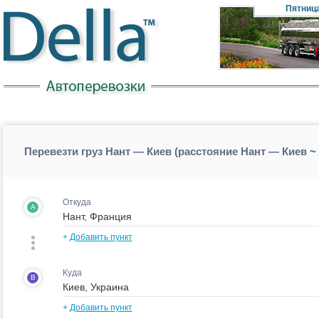
Пятниц
Перевезти груз Нант — Киев (расстояние Нант — Киев
~ 
Откуда
A
+
Добавить пункт
Куда
B
+
Добавить пункт