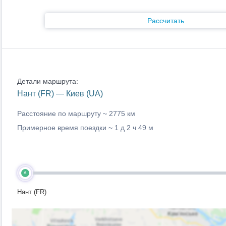
Рассчитать
Детали маршрута:
Нант (FR) — Киев (UA)
Расстояние по маршруту ~
2775 км
Примерное время поездки ~
1 д 2 ч 49 м
A
Нант (FR)