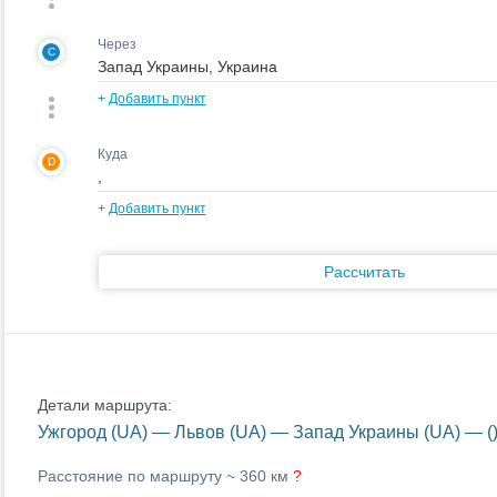
Через
C
+
Добавить пункт
Куда
D
+
Добавить пункт
Рассчитать
Детали маршрута:
Ужгород (UA) — Львов (UA) — Запад Украины (UA) — (
Расстояние по маршруту ~
360 км
?