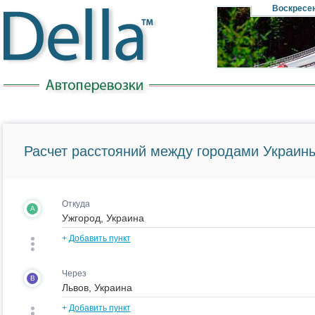
Воскресе
Расчет расстояний между городами Украины
Откуда
A
+
Добавить пункт
Через
B
+
Добавить пункт