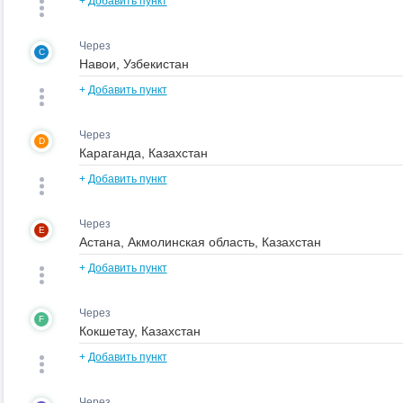
+
Добавить пункт
Через
C
+
Добавить пункт
Через
D
+
Добавить пункт
Через
E
+
Добавить пункт
Через
F
+
Добавить пункт
Через