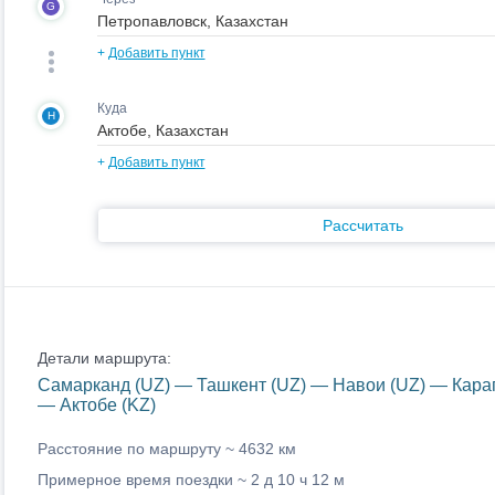
G
+
Добавить пункт
Куда
H
+
Добавить пункт
Рассчитать
Детали маршрута:
Самарканд (UZ) — Ташкент (UZ) — Навои (UZ) — Караг
— Актобе (KZ)
Расстояние по маршруту ~
4632 км
Примерное время поездки ~
2 д 10 ч 12 м