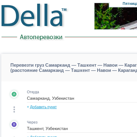
Пятниц
Перевезти груз Самарканд — Ташкент — Навои — Караг
(расстояние Самарканд — Ташкент — Навои — Караган
Откуда
A
+
Добавить пункт
Через
B