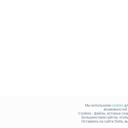
Мы используем
cookies
дл
возможностей 
Cookies - файлы, которые со
большинством сайтов, чтоб
Оставаясь на сайте Della, 