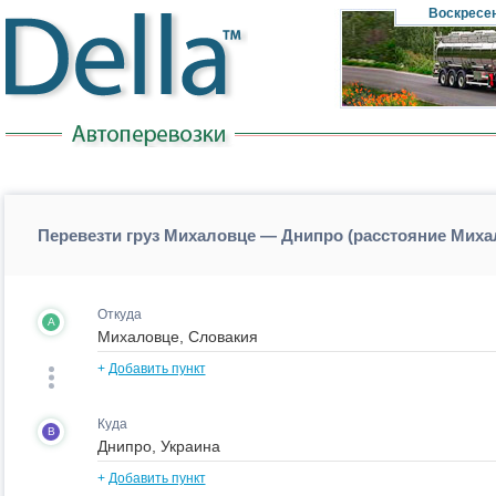
Воскресе
Перевезти груз Михаловце — Днипро (расстояние Мих
Откуда
A
+
Добавить пункт
Куда
B
+
Добавить пункт