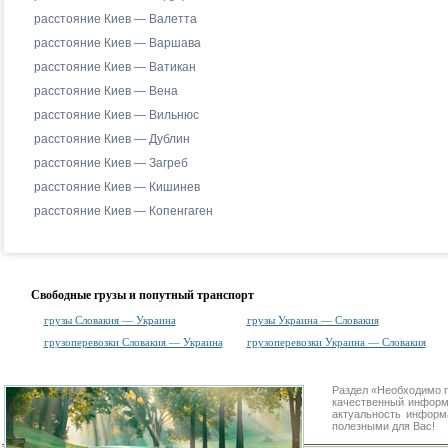
расстояние Киев — Валетта
расстояние Киев — Варшава
расстояние Киев — Ватикан
расстояние Киев — Вена
расстояние Киев — Вильнюс
расстояние Киев — Дублин
расстояние Киев — Загреб
расстояние Киев — Кишинев
расстояние Киев — Копенгаген
Свободные грузы и попутный транспорт
грузы Словакия — Украина
грузы Украина — Словакия
грузоперевозки Словакия — Украина
грузоперевозки Украина — Словакия
Раздел «Необходимо 
качественный информ
актуальность информа
полезными для Вас!