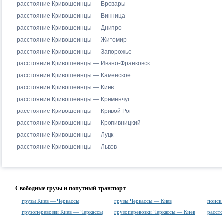
расстояние Кривошеинцы — Бровары
расстояние Кривошеинцы — Винница
расстояние Кривошеинцы — Днипро
расстояние Кривошеинцы — Житомир
расстояние Кривошеинцы — Запорожье
расстояние Кривошеинцы — Ивано-Франковск
расстояние Кривошеинцы — Каменское
расстояние Кривошеинцы — Киев
расстояние Кривошеинцы — Кременчуг
расстояние Кривошеинцы — Кривой Рог
расстояние Кривошеинцы — Кропивницкий
расстояние Кривошеинцы — Луцк
расстояние Кривошеинцы — Львов
Свободные грузы и попутный транспорт
грузы Киев — Черкассы
грузы Черкассы — Киев
поиск
грузоперевозки Киев — Черкассы
грузоперевозки Черкассы — Киев
расст