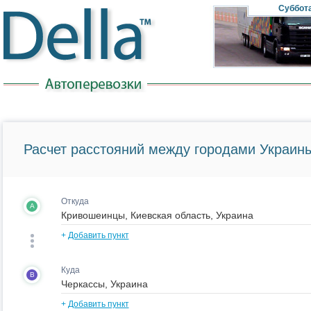
Суббот
Расчет расстояний между городами Украины
Откуда
A
+
Добавить пункт
Куда
B
+
Добавить пункт