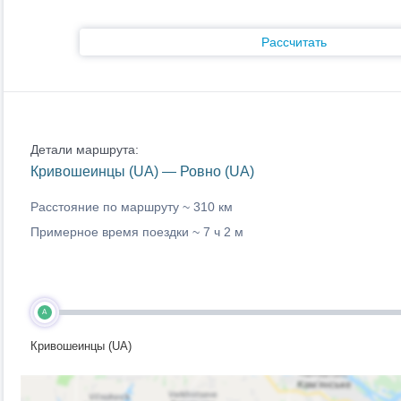
Рассчитать
Детали маршрута:
Кривошеинцы (UA) — Ровно (UA)
Расстояние по маршруту ~
310 км
Примерное время поездки ~
7 ч 2 м
A
Кривошеинцы (UA)