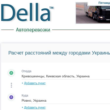
Пятниц
Расчет расстояний между городами Украины
Откуда
A
+
Добавить пункт
Куда
B
+
Добавить пункт