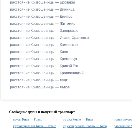
расстояние Кривошеинцы — Бровары
расстояние Кривошеинцы — Винница
расстояние Кривошеинцы — Днипро
расстояние Кривошеинцы — Житомир
расстояние Кривошеинцы — Запорожье
расстояние Кривошеинцы — Ивано-Франковск
расстояние Кривошеинцы — Каменское
расстояние Кривошеинцы — Киев
расстояние Кривошеинцы — Кременчуг
расстояние Кривошеинцы — Кривой Рог
расстояние Кривошеинцы — Кропивницкий
расстояние Кривошеинцы — Луцк
расстояние Кривошеинцы — Львов
Свободные грузы и попутный транспорт
грузы Киев — Ровно
грузы Ровно — Киев
поиск грузо
грузоперевозки Киев — Ровно
грузоперевозки Ровно — Киев
расстояния