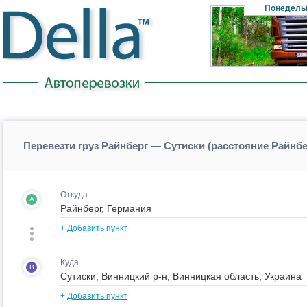
Понедель
Перевезти груз Райнберг — Сутиски (расстояние Райнб
Откуда
A
+
Добавить пункт
Куда
B
+
Добавить пункт