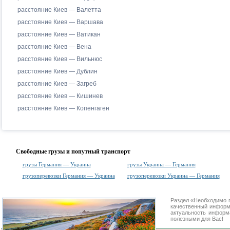
расстояние Киев — Валетта
расстояние Киев — Варшава
расстояние Киев — Ватикан
расстояние Киев — Вена
расстояние Киев — Вильнюс
расстояние Киев — Дублин
расстояние Киев — Загреб
расстояние Киев — Кишинев
расстояние Киев — Копенгаген
Свободные грузы и попутный транспорт
грузы Германия — Украина
грузы Украина — Германия
грузоперевозки Германия — Украина
грузоперевозки Украина — Германия
Раздел «Необходимо п
качественный информ
актуальность информа
полезными для Вас!